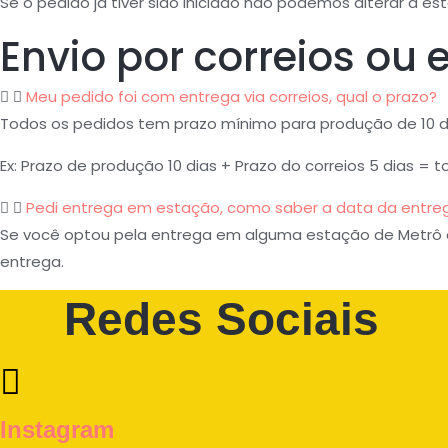
Se o pedido já tiver sido iniciado não podemos alterar a e
Envio por correios ou 
Meu pedido foi com entrega via correios, qual o prazo?
Todos os pedidos tem prazo mínimo para produção de 10 dia
Ex: Prazo de produção 10 dias + Prazo do correios 5 dias = t
Pedi entrega em estação, como saber a data da entre
Se você optou pela entrega em alguma estação de Metrô 
entrega.
Redes Sociais
Instagram