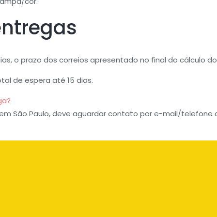
stampa/cor.
entregas
s, o prazo dos correios apresentado no final do cálculo d
otal de espera até 15 dias.
ga?
em São Paulo, deve aguardar contato por e-mail/telefone