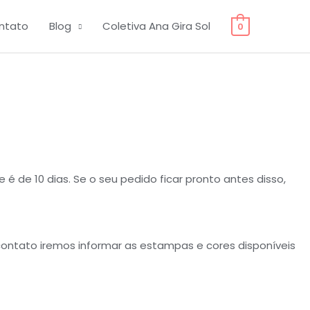
ntato
Blog
Coletiva Ana Gira Sol
0
 de 10 dias. Se o seu pedido ficar pronto antes disso,
ntato iremos informar as estampas e cores disponíveis