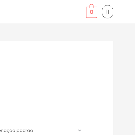
MENU
0
PRINCIP