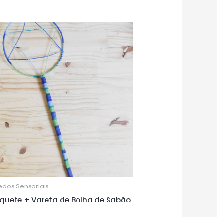
edos Sensoriais
aquete + Vareta de Bolha de Sabão