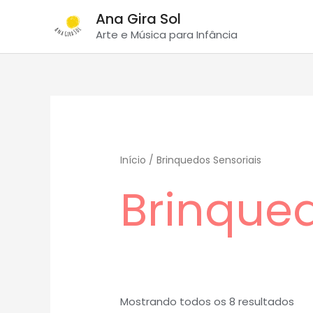
Ir
Ana Gira Sol
para
Arte e Música para Infância
o
conteúdo
Início
/ Brinquedos Sensoriais
Brinqued
Mostrando todos os 8 resultados