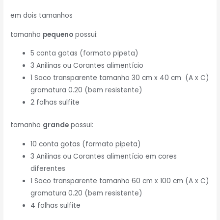
em dois tamanhos
tamanho
pequeno
possui:
5 conta gotas (formato pipeta)
3 Anilinas ou Corantes alimentício
1 Saco transparente tamanho 30 cm x 40 cm (A x C)
gramatura 0.20 (bem resistente)
2 folhas sulfite
tamanho
grande
possui:
10 conta gotas (formato pipeta)
3 Anilinas ou Corantes alimentício em cores
diferentes
1 Saco transparente tamanho 60 cm x 100 cm (A x C)
gramatura 0.20 (bem resistente)
4 folhas sulfite